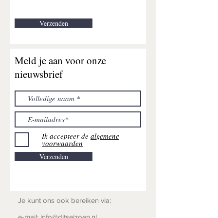
Verzenden
Meld je aan voor onze
nieuwsbrief
Ik accepteer de
algemene
voorwaarden
Verzenden
Je kunt ons ook bereiken via:
e-mail:
info@ditseizoen.nl