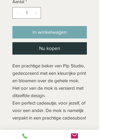
Aantal
*
In winkelwagen
Nu kopen
Een prachtige beker van Pip Studio,
gedecoreerd met een kleurrijke print
en bloemen over de gehele mok.
Het oor van de mok is versierd met
ditzelfde design.
Een perfect cadeautje, voor jezelf, of
voor een ander. De mok is namelijk
verpakt in een prachtige cadeaubox!
Inhoud 350 ml