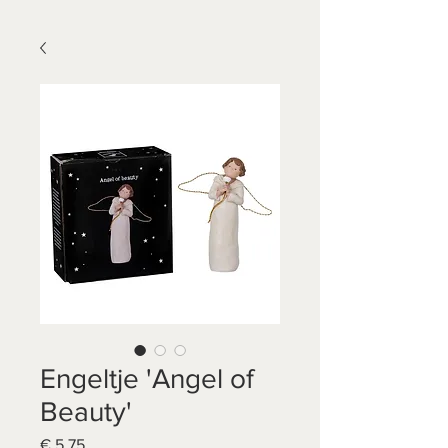
Engeltje 'Angel of
Beauty'
Prijs
€ 5,75