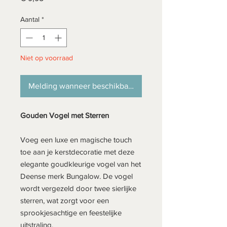
Aantal
*
Niet op voorraad
Melding wanneer beschikbaar
Gouden Vogel met Sterren
Voeg een luxe en magische touch
toe aan je kerstdecoratie met deze
elegante goudkleurige vogel van het
Deense merk Bungalow. De vogel
wordt vergezeld door twee sierlijke
sterren, wat zorgt voor een
sprookjesachtige en feestelijke
uitstraling.