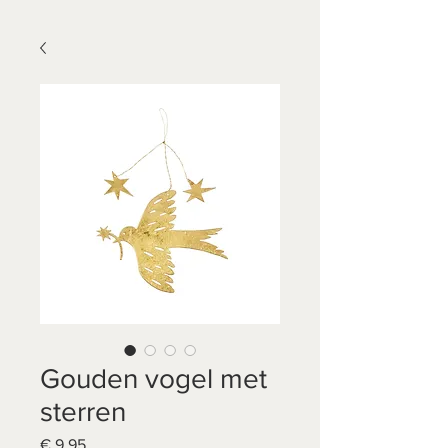
Gouden vogel met
sterren
Prijs
€ 9,95