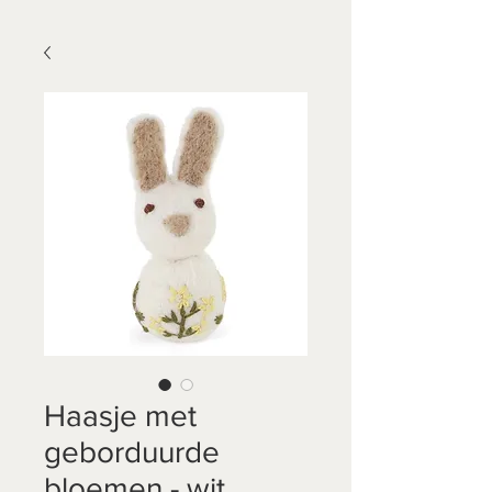
Haasje met
geborduurde
bloemen - wit