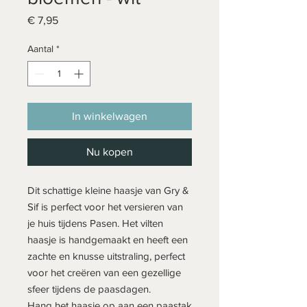
Prijs
€ 7,95
Aantal
*
In winkelwagen
Nu kopen
Dit schattige kleine haasje van Gry &
Sif is perfect voor het versieren van
je huis tijdens Pasen. Het vilten
haasje is handgemaakt en heeft een
zachte en knusse uitstraling, perfect
voor het creëren van een gezellige
sfeer tijdens de paasdagen.
Hang het haasje op aan een paastak