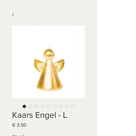
Kaars Engel - L
Prijs
€ 3,50