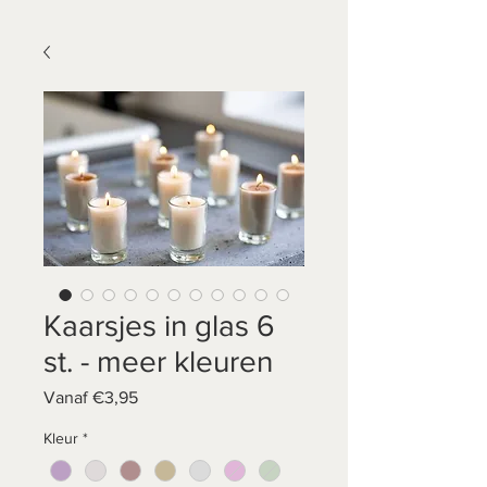
Kaarsjes in glas 6
st. - meer kleuren
Verkoopprijs
Vanaf
€3,95
Kleur
*