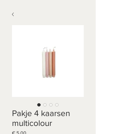
Pakje 4 kaarsen
multicolour
Prijs
€ 5,00