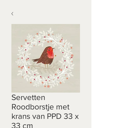
Servetten
Roodborstje met
krans van PPD 33 x
33 cm