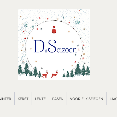
WINTER
KERST
LENTE
PASEN
VOOR ELK SEIZOEN
LAA