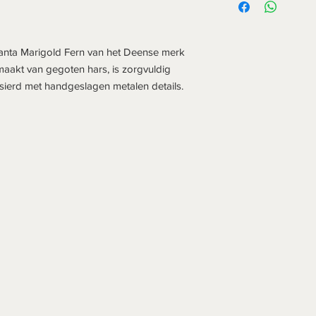
anta Marigold Fern van het Deense merk
aakt van gegoten hars, is zorgvuldig
rsierd met handgeslagen metalen details.