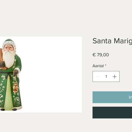
Santa Marig
Prijs
€ 79,00
Aantal
*
I