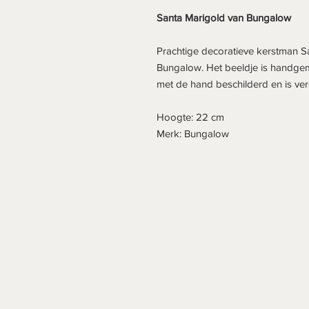
Santa Marigold van Bungalow
Prachtige
decoratieve kerstman S
Bungalow. Het beeldje is handgem
met
de hand beschilderd en is ve
Hoogte: 22 cm
Merk: Bungalow