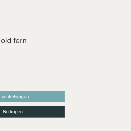
old fern
n winkelwagen
Nu kopen