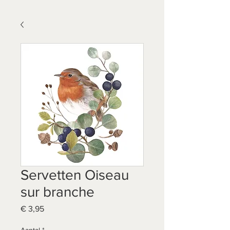
Servetten Oiseau
sur branche
Prijs
€ 3,95
Aantal
*