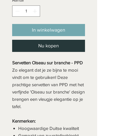
In winkelwagen
Nu kopen
Servetten Oiseau sur branche - PPD
Zo elegant dat je ze bijna te mooi
vindt om te gebruiken! Deze
prachtige servetten van PPD met het
verfijnde 'Oiseau sur branche' design
brengen een vleugje elegantie op je
tafel.
Kenmerken:
Hoogwaardige Duitse kwaliteit
Gemaakt van zuurstofgebleekt