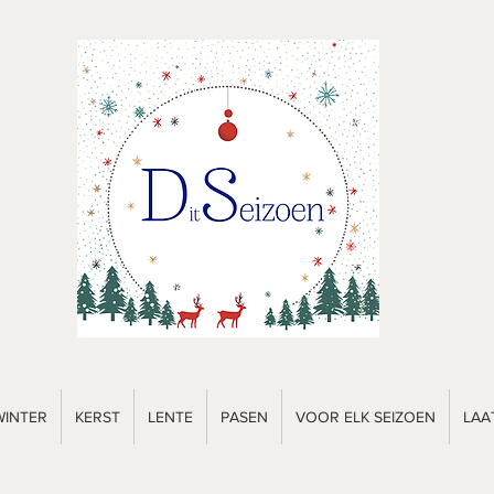
WINTER
KERST
LENTE
PASEN
VOOR ELK SEIZOEN
LAA