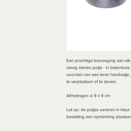
Een prachtige toevoeging aan elk 
stevig stenen potje - in betonlook
voorzien van een leren handvatje
te verplaatsen of te doven.
Afmetingen: ø 9 x 9 cm
Let op: de potjes varieren in kleur v
bestelling een opmerking plaatsen