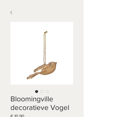
Bloomingville
decoratieve Vogel
Prijs
€ 10,90