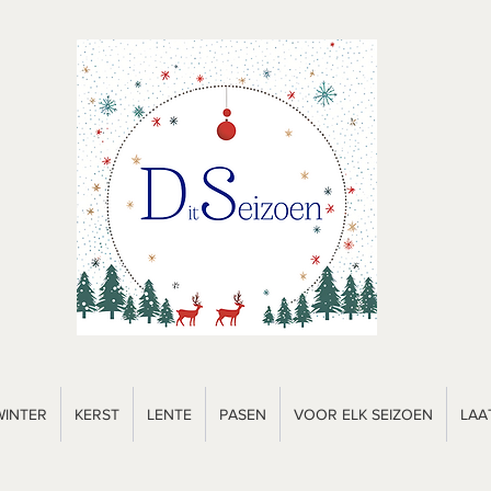
WINTER
KERST
LENTE
PASEN
VOOR ELK SEIZOEN
LAA