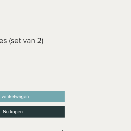
es (set van 2)
n winkelwagen
Nu kopen