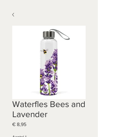
Waterfles Bees and
Lavender
Prijs
€ 8,95
Aantal
*