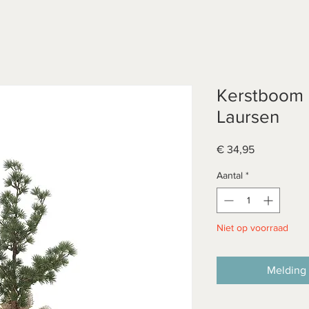
Kerstboom c
Laursen
Prijs
€ 34,95
Aantal
*
Niet op voorraad
Melding