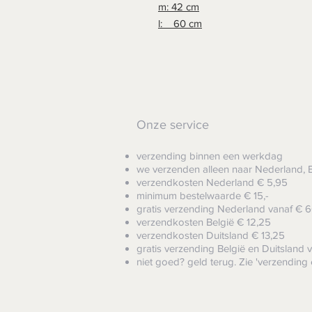
m: 42 cm
l: 60 cm
Onze service
verzending binnen een werkdag
we verzenden alleen naar Nederland, B
verzendkosten Nederland € 5,95
minimum bestelwaarde € 15,-
gratis verzending Nederland vanaf € 6
verzendkosten België € 12,25
verzendkosten Duitsland € 13,25
gratis verzending België
en Duitsland v
niet goed? geld terug. Zie 'verzending 