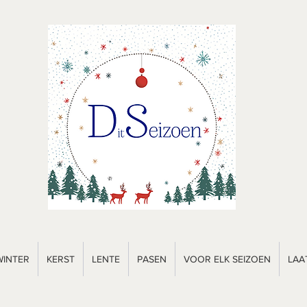
WINTER
KERST
LENTE
PASEN
VOOR ELK SEIZOEN
LAA